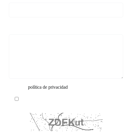
Su mensaje
Acepto la
política de privacidad
Recaptcha