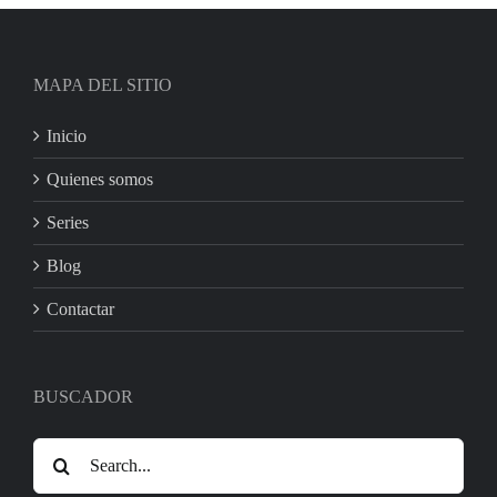
MAPA DEL SITIO
Inicio
Quienes somos
Series
Blog
Contactar
BUSCADOR
Search
for: