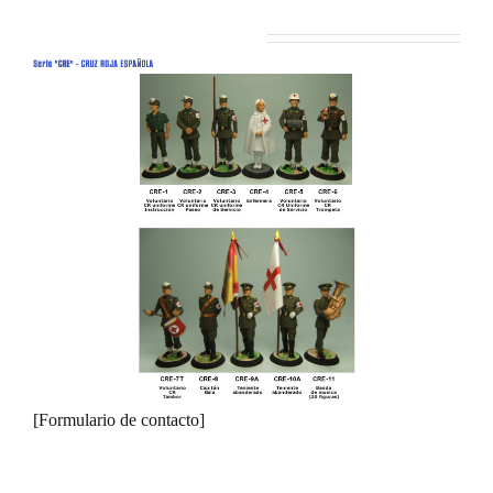
Serie ‘CRE’ Cruz Roja Española
[Formulario de contacto]