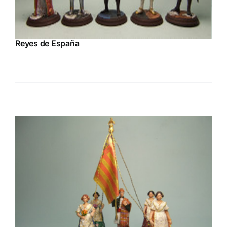
Reyes de España
Presentamos recientes Novedades en soldados representando
a Reyes de España.