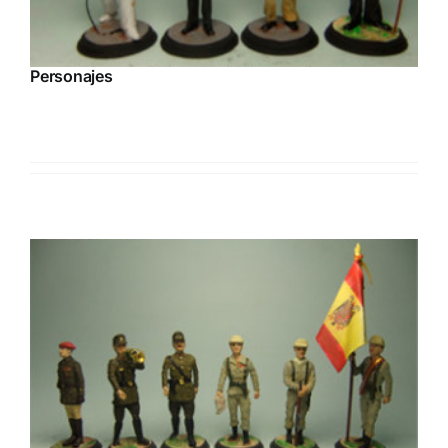
Personajes
Descubre nuestras Novedades en personajes famosos, figuras
de plomo de personajes ilustres.