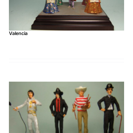
Valencia
Ahora como novedad, figuras de plomo representativas de
costumbres y vestuarios de Valencia, Fallas y falleros/as.