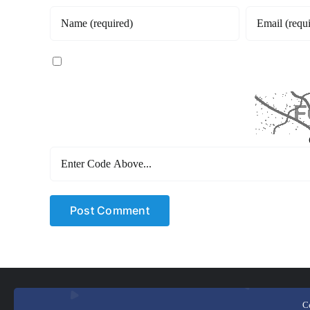
Save my name, email, and website in this browser for th
Recaptcha
Ce