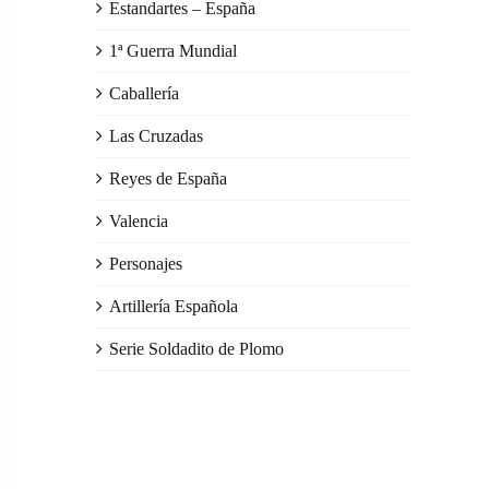
Estandartes – España
1ª Guerra Mundial
Caballería
Las Cruzadas
Reyes de España
Valencia
Personajes
Artillería Española
Serie Soldadito de Plomo