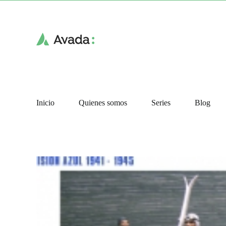
Skip
to
content
Inicio
Quienes somos
Series
Blog