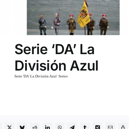
Serie ‘DA’ La
División Azul
Serie 'DA' La División Azul
,
Series
Serie 'DA' La División Azul [Formulario de contacto]