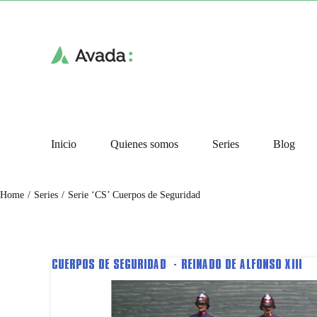
Skip
to
content
Inicio
Quienes somos
Series
Blog
Serie ‘CS’ Cuerpos de Seguridad
Home
Series
Serie ‘CS’ Cuerpos de Seguridad