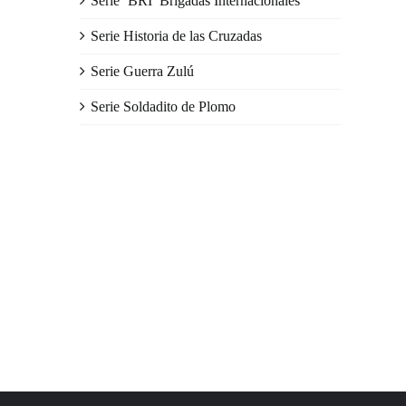
Serie ‘BRI’ Brigadas Internacionales
Serie Historia de las Cruzadas
Serie Guerra Zulú
Serie Soldadito de Plomo