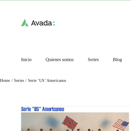
Skip
to
content
Inicio
Quienes somos
Series
Blog
Serie ‘US’ Americanos
Home
Series
Serie ‘US’ Americanos